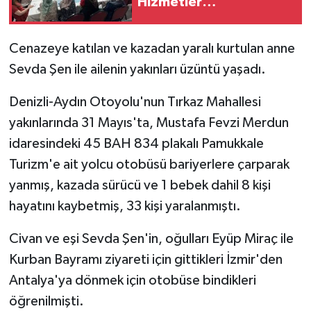
Hizmetler
Değerlendirildi
Cenazeye katılan ve kazadan yaralı kurtulan anne
Sevda Şen ile ailenin yakınları üzüntü yaşadı.
Denizli-Aydın Otoyolu'nun Tırkaz Mahallesi
yakınlarında 31 Mayıs'ta, Mustafa Fevzi Merdun
idaresindeki 45 BAH 834 plakalı Pamukkale
Turizm'e ait yolcu otobüsü bariyerlere çarparak
yanmış, kazada sürücü ve 1 bebek dahil 8 kişi
hayatını kaybetmiş, 33 kişi yaralanmıştı.
Civan ve eşi Sevda Şen'in, oğulları Eyüp Miraç ile
Kurban Bayramı ziyareti için gittikleri İzmir'den
Antalya'ya dönmek için otobüse bindikleri
öğrenilmişti.