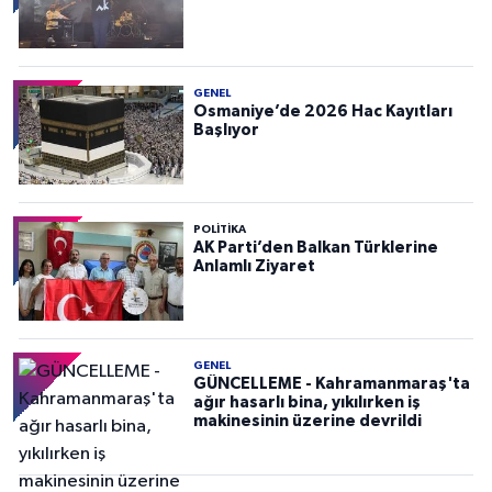
GENEL
Osmaniye’de 2026 Hac Kayıtları
Başlıyor
POLITIKA
AK Parti’den Balkan Türklerine
Anlamlı Ziyaret
GENEL
GÜNCELLEME - Kahramanmaraş'ta
ağır hasarlı bina, yıkılırken iş
makinesinin üzerine devrildi