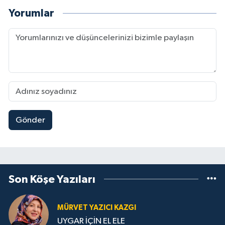
Yorumlar
Gönder
Son Köşe Yazıları
MÜRVET YAZICI KAZGI
UYGAR İÇİN EL ELE