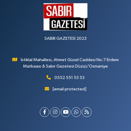
SABIR GAZETESİ 2023
İstiklal Mahallesi, Ahmet Güzel Caddesi No:7 Erdem
Matbaası & Sabır Gazetesi Düziçi/Osmaniye
0552 551 53 53
[email protected]