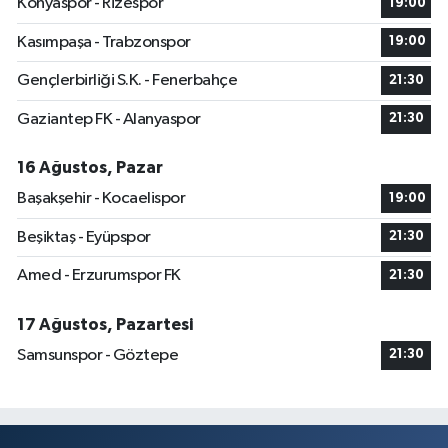
Konyaspor - Rizespor
19:00
Kasımpaşa - Trabzonspor
19:00
Gençlerbirliği S.K. - Fenerbahçe
21:30
Gaziantep FK - Alanyaspor
21:30
16 Ağustos, Pazar
Başakşehir - Kocaelispor
19:00
Beşiktaş - Eyüpspor
21:30
Amed - Erzurumspor FK
21:30
17 Ağustos, Pazartesi
Samsunspor - Göztepe
21:30