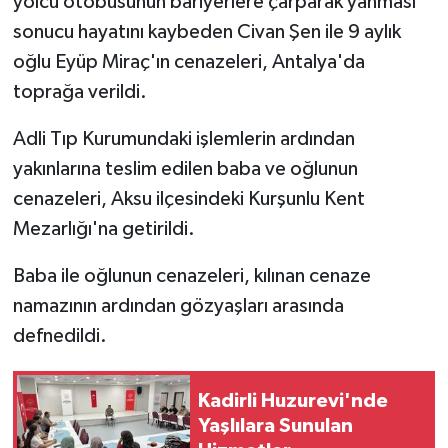
yolcu otobüsünün bariyerlere çarparak yanması
sonucu hayatını kaybeden Civan Şen ile 9 aylık
oğlu Eyüp Miraç'ın cenazeleri, Antalya'da
toprağa verildi.
Adli Tıp Kurumundaki işlemlerin ardından
yakınlarına teslim edilen baba ve oğlunun
cenazeleri, Aksu ilçesindeki Kurşunlu Kent
Mezarlığı'na getirildi.
Baba ile oğlunun cenazeleri, kılınan cenaze
namazının ardından gözyaşları arasında
defnedildi.
Kadirli Huzurevi'nde
Yaşlılara Sunulan