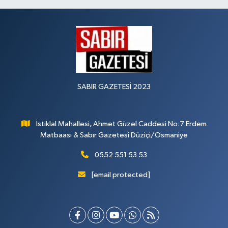
SABIR GAZETESİ 2023
İstiklal Mahallesi, Ahmet Güzel Caddesi No:7 Erdem
Matbaası & Sabır Gazetesi Düziçi/Osmaniye
0552 551 53 53
[email protected]