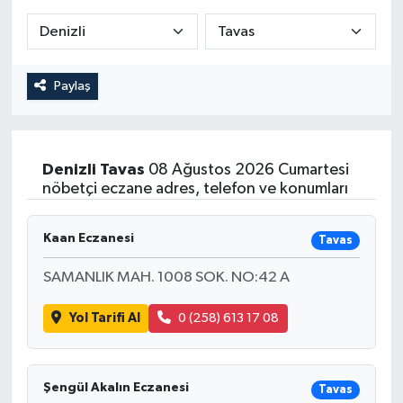
Paylaş
Denizli
Tavas
08 Ağustos 2026 Cumartesi
nöbetçi eczane adres, telefon ve konumları
Kaan Eczanesi
Tavas
SAMANLIK MAH. 1008 SOK. NO:42 A
Yol Tarifi Al
0 (258) 613 17 08
Şengül Akalın Eczanesi
Tavas