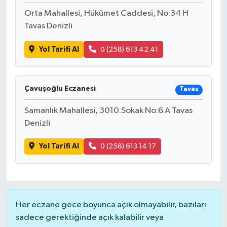
Orta Mahallesi, Hükümet Caddesi, No:34 H
Tavas Denizli
Yol Tarifi Al
0 (258) 613 42 41
Çavuşoğlu Eczanesi
Tavas
Samanlık Mahallesi, 3010.Sokak No:6 A Tavas
Denizli
Yol Tarifi Al
0 (258) 613 14 17
Her eczane gece boyunca açık olmayabilir, bazıları
sadece gerektiğinde açık kalabilir veya