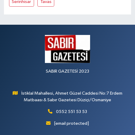
Serinhisar
Tavas
SABIR GAZETESİ 2023
İstiklal Mahallesi, Ahmet Güzel Caddesi No:7 Erdem
Matbaası & Sabır Gazetesi Düziçi/Osmaniye
0552 551 53 53
[email protected]