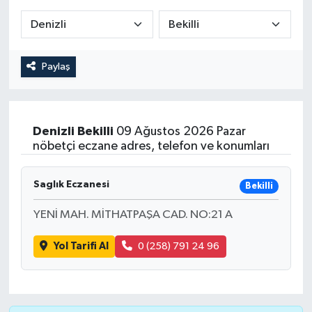
Paylaş
Denizli
Bekilli
09 Ağustos 2026 Pazar
nöbetçi eczane adres, telefon ve konumları
Saglık Eczanesi
Bekilli
YENİ MAH. MİTHATPAŞA CAD. NO:21 A
Yol Tarifi Al
0 (258) 791 24 96