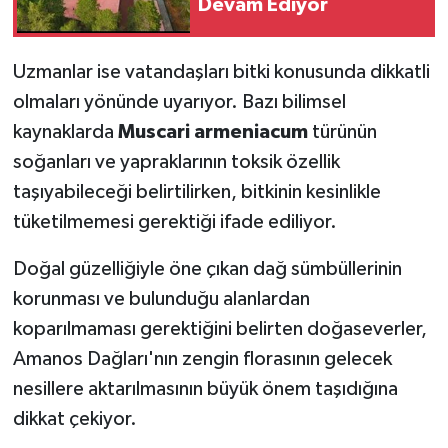
Devam Ediyor
Uzmanlar ise vatandaşları bitki konusunda dikkatli
olmaları yönünde uyarıyor. Bazı bilimsel
kaynaklarda
Muscari armeniacum
türünün
soğanları ve yapraklarının toksik özellik
taşıyabileceği belirtilirken, bitkinin kesinlikle
tüketilmemesi gerektiği ifade ediliyor.
Doğal güzelliğiyle öne çıkan dağ sümbüllerinin
korunması ve bulunduğu alanlardan
koparılmaması gerektiğini belirten doğaseverler,
Amanos Dağları'nın zengin florasının gelecek
nesillere aktarılmasının büyük önem taşıdığına
dikkat çekiyor.