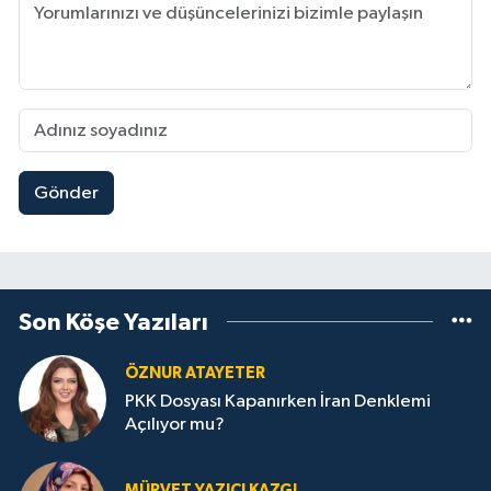
Gönder
Son Köşe Yazıları
ÖZNUR ATAYETER
PKK Dosyası Kapanırken İran Denklemi
Açılıyor mu?
MÜRVET YAZICI KAZGI