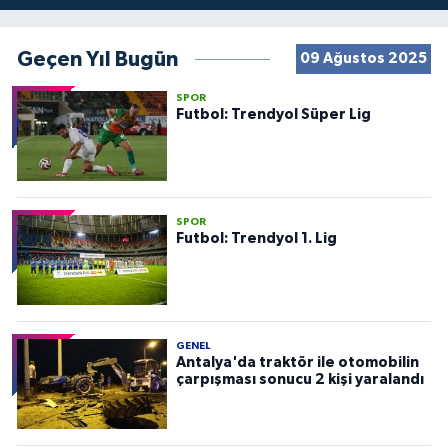
Geçen Yıl Bugün
09 Ağustos 2025
SPOR
Futbol: Trendyol Süper Lig
SPOR
Futbol: Trendyol 1. Lig
GENEL
Antalya'da traktör ile otomobilin
çarpışması sonucu 2 kişi yaralandı