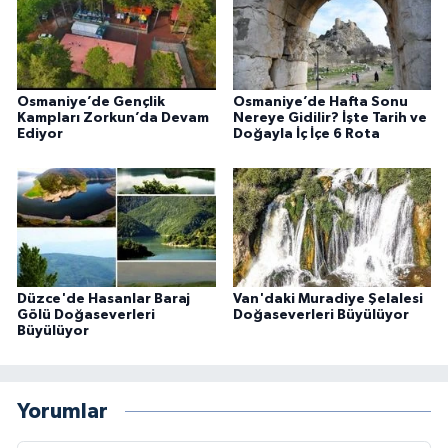
Osmaniye’de Gençlik
Osmaniye’de Hafta Sonu
Kampları Zorkun’da Devam
Nereye Gidilir? İşte Tarih ve
Ediyor
Doğayla İç İçe 6 Rota
Düzce'de Hasanlar Baraj
Van'daki Muradiye Şelalesi
Gölü Doğaseverleri
Doğaseverleri Büyülüyor
Büyülüyor
Yorumlar