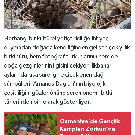
Herhangi bir kültürel yetiştiriciliğe ihtiyaç
duymadan doğada kendiliğinden gelişen çok yıllık
bitki türü, hem fotoğraf tutkunlarının hem de
doğa gezginlerinin ilgisini çekiyor. İlkbahar
aylarında kısa süreliğine çiçeklenen dağ
sümbülleri, Amanos Dağları'nın biyolojik
çeşitliliğini gözler önüne seren önemli bitki
türlerinden biri olarak gösteriliyor.
Osmaniye’de Gençlik
Kampları Zorkun’da