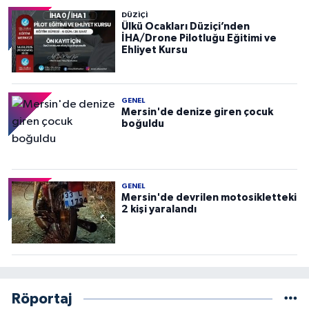
DÜZIÇI
Ülkü Ocakları Düziçi’nden
İHA/Drone Pilotluğu Eğitimi ve
Ehliyet Kursu
GENEL
Mersin'de denize giren çocuk
boğuldu
GENEL
Mersin'de devrilen motosikletteki
2 kişi yaralandı
Röportaj