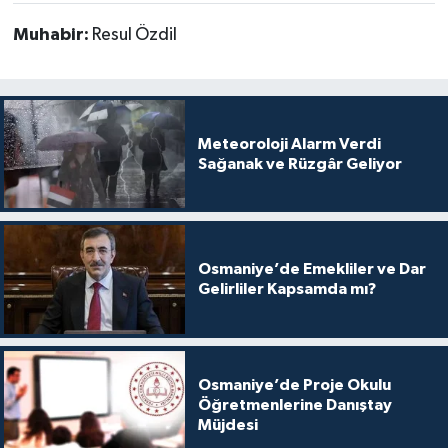
Muhabir:
Resul Özdil
Meteoroloji Alarm Verdi
Sağanak ve Rüzgâr Geliyor
Osmaniye’de Emekliler ve Dar
Gelirliler Kapsamda mı?
Osmaniye’de Proje Okulu
Öğretmenlerine Danıştay
Müjdesi