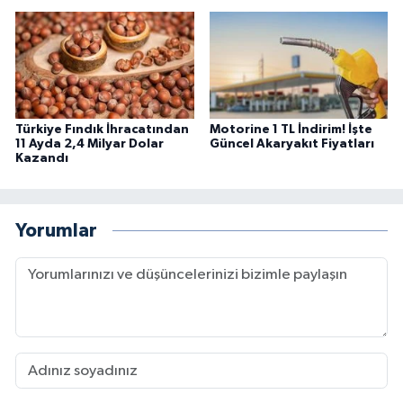
Türkiye Fındık İhracatından
Motorine 1 TL İndirim! İşte
11 Ayda 2,4 Milyar Dolar
Güncel Akaryakıt Fiyatları
Kazandı
Yorumlar