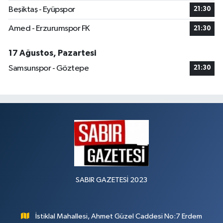
Beşiktaş - Eyüpspor
21:30
Amed - Erzurumspor FK
21:30
17 Ağustos, Pazartesi
Samsunspor - Göztepe
21:30
SABIR GAZETESİ 2023
İstiklal Mahallesi, Ahmet Güzel Caddesi No:7 Erdem