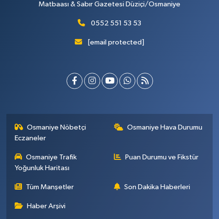
Matbaası & Sabır Gazetesi Düziçi/Osmaniye
0552 551 53 53
[email protected]
Osmaniye Nöbetçi
Osmaniye Hava Durumu
Eczaneler
Osmaniye Trafik
Puan Durumu ve Fikstür
Yoğunluk Haritası
Tüm Manşetler
Son Dakika Haberleri
Haber Arşivi