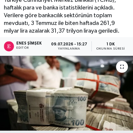
haftalık para ve banka istatistiklerini açıkladı.
Verilere göre bankacılık sektörünün toplam
mevduatı, 3 Temmuz ile biten haftada 261,9
milyar lira azalarak 31,37 trilyon liraya geriledi.
ENES ŞIMŞEK
09.07.2026 - 15:27
1 DK
EDITÖR
YAYINLANMA
OKUNMA SÜRESI