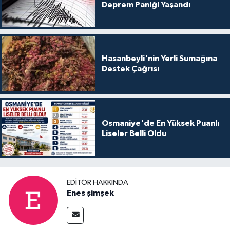
Deprem Paniği Yaşandı
Hasanbeyli'nin Yerli Sumağına
Destek Çağrısı
Osmaniye'de En Yüksek Puanlı
Liseler Belli Oldu
EDITÖR HAKKINDA
Enes şimşek