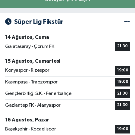
Süper Lig Fikstür
14 Ağustos, Cuma
Galatasaray - Çorum FK
21:30
15 Ağustos, Cumartesi
Konyaspor - Rizespor
19:00
Kasımpaşa - Trabzonspor
19:00
Gençlerbirliği S.K. - Fenerbahçe
21:30
Gaziantep FK - Alanyaspor
21:30
16 Ağustos, Pazar
Başakşehir - Kocaelispor
19:00