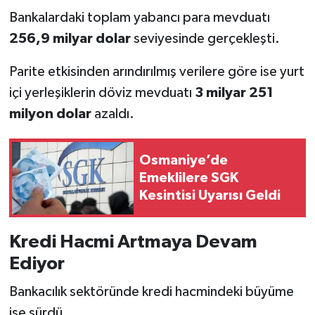
Bankalardaki toplam yabancı para mevduatı
256,9 milyar dolar
seviyesinde gerçekleşti.
Parite etkisinden arındırılmış verilere göre ise yurt
içi yerleşiklerin döviz mevduatı
3 milyar 251
milyon dolar
azaldı.
Osmaniye’de
Emeklilere SGK
Kesintisi Uyarısı Geldi
Kredi Hacmi Artmaya Devam
Ediyor
Bankacılık sektöründe kredi hacmindeki büyüme
ise sürdü.