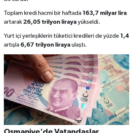
Toplam kredi hacmi bir haftada
163,7 milyar lira
artarak
26,05 trilyon liraya
yükseldi.
Yurt içi yerleşiklerin tüketici kredileri de yüzde
1,4
artışla
6,67 trilyon liraya
ulaştı.
Osmaniye'de Vatandaşlar