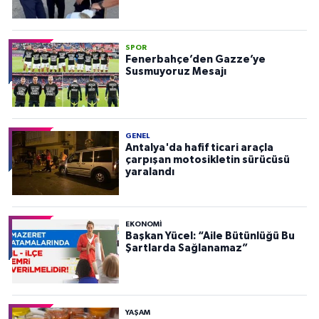
SPOR
Fenerbahçe’den Gazze’ye
Susmuyoruz Mesajı
GENEL
Antalya'da hafif ticari araçla
çarpışan motosikletin sürücüsü
yaralandı
EKONOMI
Başkan Yücel: “Aile Bütünlüğü Bu
Şartlarda Sağlanamaz”
YAŞAM