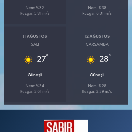
Nem: %32
Nem: %38
Rüzgar: 5.81 m/s
Rüzgar: 6.31 m/s
11 AĞUSTOS
12 AĞUSTOS
SALI
ÇARŞAMBA
°
°
27
28
Güneşli
Güneşli
Nem: %34
Nem: %28
Rüzgar: 3.61 m/s
Rüzgar: 3.39 m/s