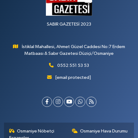
SABIR GAZETESİ 2023
İstiklal Mahallesi, Ahmet Güzel Caddesi No:7 Erdem
Matbaası & Sabır Gazetesi Düziçi/Osmaniye
0552 551 53 53
[email protected]
Osmaniye Nöbetçi
Osmaniye Hava Durumu
Eczaneler