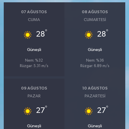
07 AĞUSTOS
08 AĞUSTOS
CUMA
CUMARTESI
°
°
28
28
Güneşli
Güneşli
Nem: %32
Nem: %36
Rüzgar: 5.31 m/s
Rüzgar: 6.89 m/s
09 AĞUSTOS
10 AĞUSTOS
PAZAR
PAZARTESI
°
°
27
27
Güneşli
Güneşli