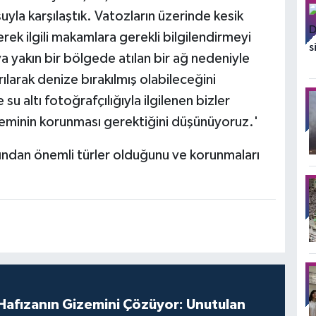
la karşılaştık. Vatozların üzerinde kesik
rek ilgili makamlara gerekli bilgilendirmeyi
 yakın bir bölgede atılan bir ağ nedeniyle
ılarak denize bırakılmış olabileceğini
 altı fotoğrafçılığıyla ilgilenen bizler
teminin korunması gerektiğini düşünüyoruz.'
ından önemli türler olduğunu ve korunmaları
ı Hafızanın Gizemini Çözüyor: Unutulan