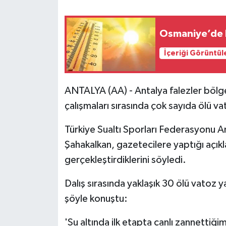
Osmaniye’de 
İçeriği Görüntül
ANTALYA (AA) - Antalya falezler bölges
çalışmaları sırasında çok sayıda ölü va
Türkiye Sualtı Sporları Federasyonu Ant
Şahakalkan, gazetecilere yaptığı açık
gerçekleştirdiklerini söyledi.
Dalış sırasında yaklaşık 30 ölü vatoz y
şöyle konuştu:
'Su altında ilk etapta canlı zannettiğim