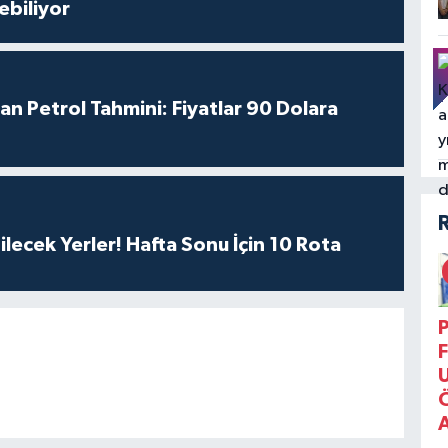
ebiliyor
an Petrol Tahmini: Fiyatlar 90 Dolara
ilecek Yerler! Hafta Sonu İçin 10 Rota
P
F