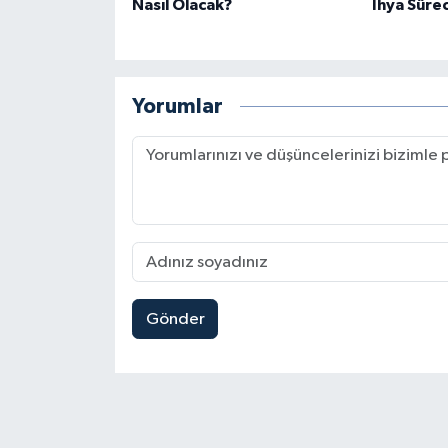
Nasıl Olacak?
İhya Süre
Yorumlar
Gönder