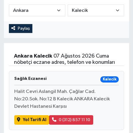
Paylaş
Ankara
Kalecik
07 Ağustos 2026 Cuma
nöbetçi eczane adres, telefon ve konumları
Sağlık Eczanesi
Kalecik
Halit Cevri Aslangil Mah. Çağlar Cad.
No:20.Sok. No:12 B Kalecik ANKARA Kalecik
Devlet Hastanesi Karşısı
Yol Tarifi Al
0 (312) 857 11 10