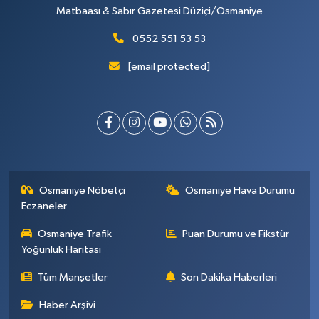
Matbaası & Sabır Gazetesi Düziçi/Osmaniye
0552 551 53 53
[email protected]
Osmaniye Nöbetçi
Osmaniye Hava Durumu
Eczaneler
Osmaniye Trafik
Puan Durumu ve Fikstür
Yoğunluk Haritası
Tüm Manşetler
Son Dakika Haberleri
Haber Arşivi