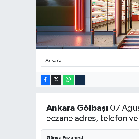
Ankara
Gölbaşı
07 Ağus
eczane adres, telefon ve
Günya Eczanesi