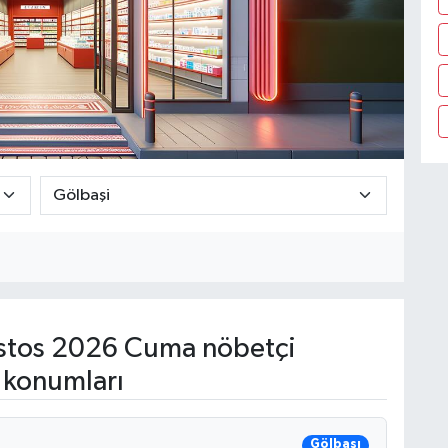
tos 2026 Cuma nöbetçi
 konumları
Gölbaşı