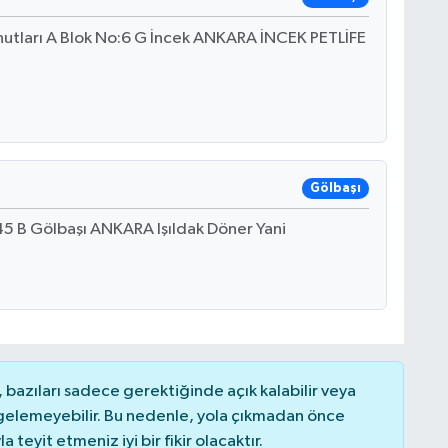
nutları A Blok No:6 G İncek ANKARA İNCEK PETLİFE
Gölbaşı
 B Gölbaşı ANKARA Işıldak Döner Yani
bazıları sadece gerektiğinde açık kalabilir veya
elemeyebilir. Bu nedenle, yola çıkmadan önce
teyit etmeniz iyi bir fikir olacaktır.