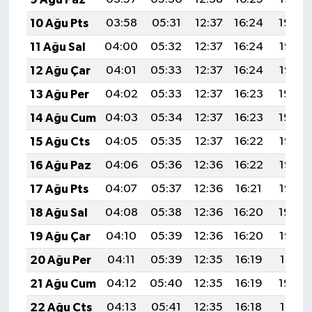
10 Ağu Pts
03:58
05:31
12:37
16:24
19:34
11 Ağu Sal
04:00
05:32
12:37
16:24
19:33
12 Ağu Çar
04:01
05:33
12:37
16:24
19:32
13 Ağu Per
04:02
05:33
12:37
16:23
19:30
14 Ağu Cum
04:03
05:34
12:37
16:23
19:29
15 Ağu Cts
04:05
05:35
12:37
16:22
19:28
16 Ağu Paz
04:06
05:36
12:36
16:22
19:27
17 Ağu Pts
04:07
05:37
12:36
16:21
19:25
18 Ağu Sal
04:08
05:38
12:36
16:20
19:24
19 Ağu Çar
04:10
05:39
12:36
16:20
19:23
20 Ağu Per
04:11
05:39
12:35
16:19
19:21
21 Ağu Cum
04:12
05:40
12:35
16:19
19:20
22 Ağu Cts
04:13
05:41
12:35
16:18
19:19