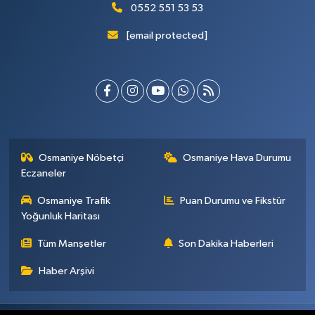
0552 551 53 53
[email protected]
Osmaniye Nöbetçi
Osmaniye Hava Durumu
Eczaneler
Osmaniye Trafik
Puan Durumu ve Fikstür
Yoğunluk Haritası
Tüm Manşetler
Son Dakika Haberleri
Haber Arşivi