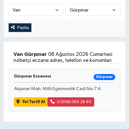
Paylaş
Van
Gürpınar
08 Ağustos 2026 Cumartesi
nöbetçi eczane adres, telefon ve konumları
Gürpınar Eczanesi
Gürpınar
Akpınar Mah. Milli Egemenlik Cad.No:7 A
Yol Tarifi Al
0 (506) 065 26 65