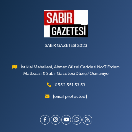
SABIR GAZETESİ 2023
İstiklal Mahallesi, Ahmet Güzel Caddesi No:7 Erdem
Matbaası & Sabır Gazetesi Düziçi/Osmaniye
0552 551 53 53
[email protected]