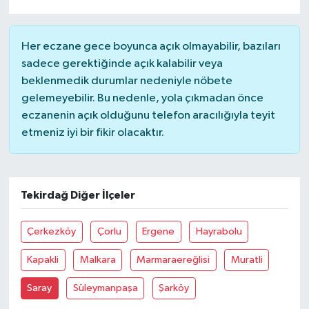
Her eczane gece boyunca açık olmayabilir, bazıları
sadece gerektiğinde açık kalabilir veya
beklenmedik durumlar nedeniyle nöbete
gelemeyebilir. Bu nedenle, yola çıkmadan önce
eczanenin açık olduğunu telefon aracılığıyla teyit
etmeniz iyi bir fikir olacaktır.
Tekirdağ Diğer İlçeler
Çerkezköy
Çorlu
Ergene
Hayrabolu
Kapakli
Malkara
Marmaraereğlisi
Muratli
Saray
Süleymanpaşa
Şarköy