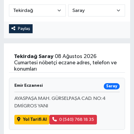
Paylaş
Tekirdağ
Saray
08 Ağustos 2026
Cumartesi nöbetçi eczane adres, telefon ve
konumları
Emir Eczanesi
Saray
AYASPAŞA MAH. GÜRSELPAŞA CAD. NO:4
DMİGROS YANI
Yol Tarifi Al
0 (540) 768 18 35