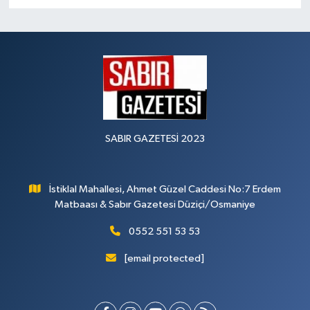
SABIR GAZETESİ 2023
İstiklal Mahallesi, Ahmet Güzel Caddesi No:7 Erdem
Matbaası & Sabır Gazetesi Düziçi/Osmaniye
0552 551 53 53
[email protected]