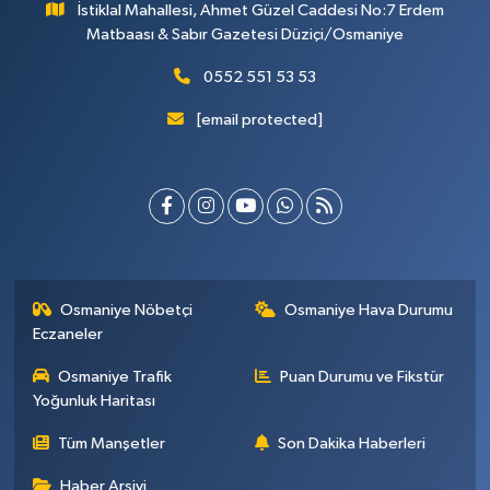
İstiklal Mahallesi, Ahmet Güzel Caddesi No:7 Erdem
Matbaası & Sabır Gazetesi Düziçi/Osmaniye
0552 551 53 53
[email protected]
Osmaniye Nöbetçi
Osmaniye Hava Durumu
Eczaneler
Osmaniye Trafik
Puan Durumu ve Fikstür
Yoğunluk Haritası
Tüm Manşetler
Son Dakika Haberleri
Haber Arşivi