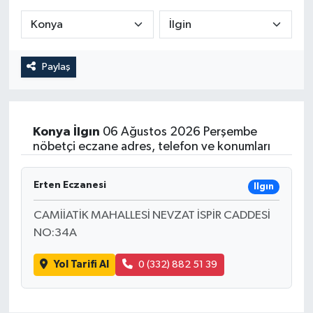
Paylaş
Konya
İlgın
06 Ağustos 2026 Perşembe
nöbetçi eczane adres, telefon ve konumları
Erten Eczanesi
Ilgın
CAMİİATİK MAHALLESİ NEVZAT İSPİR CADDESİ
NO:34A
Yol Tarifi Al
0 (332) 882 51 39