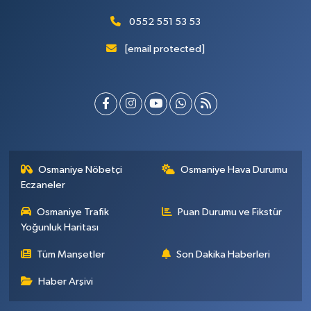
0552 551 53 53
[email protected]
Osmaniye Nöbetçi
Osmaniye Hava Durumu
Eczaneler
Osmaniye Trafik
Puan Durumu ve Fikstür
Yoğunluk Haritası
Tüm Manşetler
Son Dakika Haberleri
Haber Arşivi