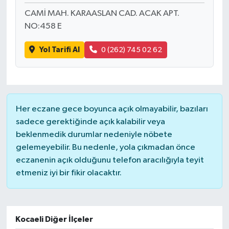
CAMİ MAH. KARAASLAN CAD. ACAK APT.
NO:458 E
Yol Tarifi Al
0 (262) 745 02 62
Her eczane gece boyunca açık olmayabilir, bazıları
sadece gerektiğinde açık kalabilir veya
beklenmedik durumlar nedeniyle nöbete
gelemeyebilir. Bu nedenle, yola çıkmadan önce
eczanenin açık olduğunu telefon aracılığıyla teyit
etmeniz iyi bir fikir olacaktır.
Kocaeli Diğer İlçeler