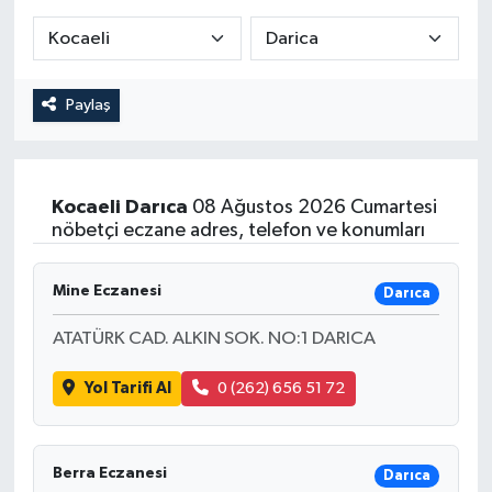
Paylaş
Kocaeli
Darıca
08 Ağustos 2026 Cumartesi
nöbetçi eczane adres, telefon ve konumları
Mine Eczanesi
Darıca
ATATÜRK CAD. ALKIN SOK. NO:1 DARICA
Yol Tarifi Al
0 (262) 656 51 72
Berra Eczanesi
Darıca