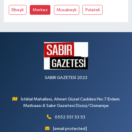
Elbeyli
Merkez
Musabeyli
Polateli
SABIR GAZETESİ 2023
İstiklal Mahallesi, Ahmet Güzel Caddesi No:7 Erdem
Matbaası & Sabır Gazetesi Düziçi/Osmaniye
0552 551 53 53
[email protected]