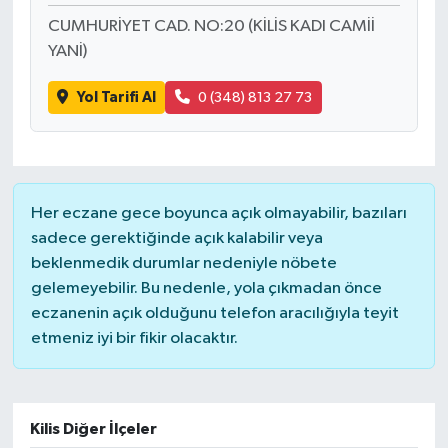
CUMHURİYET CAD. NO:20 (KİLİS KADI CAMİİ
YANİ)
Yol Tarifi Al
0 (348) 813 27 73
Her eczane gece boyunca açık olmayabilir, bazıları
sadece gerektiğinde açık kalabilir veya
beklenmedik durumlar nedeniyle nöbete
gelemeyebilir. Bu nedenle, yola çıkmadan önce
eczanenin açık olduğunu telefon aracılığıyla teyit
etmeniz iyi bir fikir olacaktır.
Kilis Diğer İlçeler