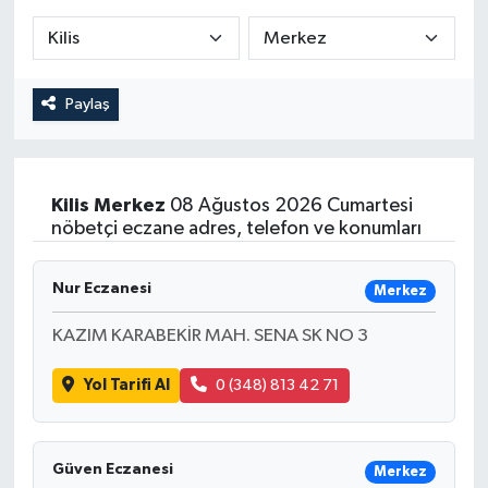
Paylaş
Kilis
Merkez
08 Ağustos 2026 Cumartesi
nöbetçi eczane adres, telefon ve konumları
Nur Eczanesi
Merkez
KAZIM KARABEKİR MAH. SENA SK NO 3
Yol Tarifi Al
0 (348) 813 42 71
Güven Eczanesi
Merkez