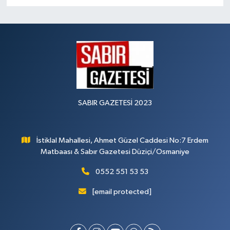
SABIR GAZETESİ 2023
İstiklal Mahallesi, Ahmet Güzel Caddesi No:7 Erdem
Matbaası & Sabır Gazetesi Düziçi/Osmaniye
0552 551 53 53
[email protected]