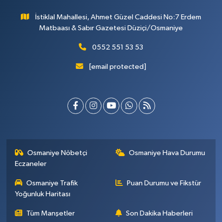
İstiklal Mahallesi, Ahmet Güzel Caddesi No:7 Erdem
Matbaası & Sabır Gazetesi Düziçi/Osmaniye
0552 551 53 53
[email protected]
Osmaniye Nöbetçi
Osmaniye Hava Durumu
Eczaneler
Osmaniye Trafik
Puan Durumu ve Fikstür
Yoğunluk Haritası
Tüm Manşetler
Son Dakika Haberleri