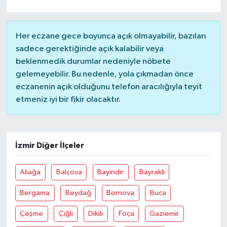
Her eczane gece boyunca açık olmayabilir, bazıları
sadece gerektiğinde açık kalabilir veya
beklenmedik durumlar nedeniyle nöbete
gelemeyebilir. Bu nedenle, yola çıkmadan önce
eczanenin açık olduğunu telefon aracılığıyla teyit
etmeniz iyi bir fikir olacaktır.
İzmir Diğer İlçeler
Aliağa
Balçova
Bayindir
Bayrakli
Bergama
Beydağ
Bornova
Buca
Çeşme
Çiğli
Dikili
Foça
Gaziemir