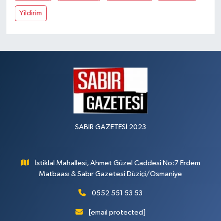
Yildirim
SABIR GAZETESİ 2023
İstiklal Mahallesi, Ahmet Güzel Caddesi No:7 Erdem
Matbaası & Sabır Gazetesi Düziçi/Osmaniye
0552 551 53 53
[email protected]