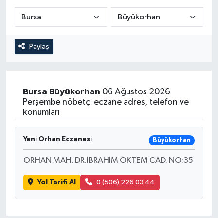
Paylaş
Bursa
Büyükorhan
06 Ağustos 2026
Perşembe nöbetçi eczane adres, telefon ve
konumları
Yeni Orhan Eczanesi
Büyükorhan
ORHAN MAH. DR.İBRAHİM ÖKTEM CAD. NO:35
Yol Tarifi Al
0 (506) 226 03 44