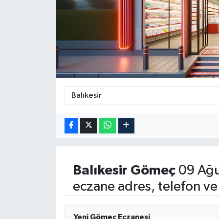
Balıkesir
Gömeç
09 Ağu
eczane adres, telefon ve
Yeni Gömeç Eczanesi