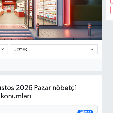
stos 2026 Pazar nöbetçi
 konumları
Gömeç