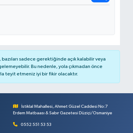
bazıları sadece gerektiğinde açık kalabilir veya
elemeyebilir. Bu nedenle, yola çıkmadan önce
teyit etmeniz iyi bir fikir olacaktır.
İstiklal Mahallesi, Ahmet Güzel Caddesi No:7
Erdem Matbaası & Sabır Gazetesi Düziçi/Osmaniye
0552 551 53 53