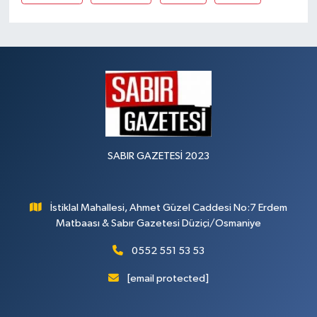
SABIR GAZETESİ 2023
İstiklal Mahallesi, Ahmet Güzel Caddesi No:7 Erdem
Matbaası & Sabır Gazetesi Düziçi/Osmaniye
0552 551 53 53
[email protected]