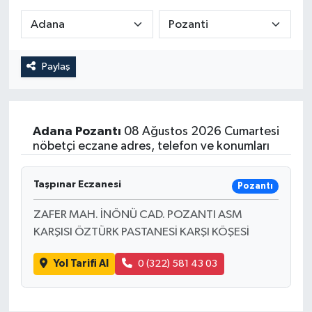
Paylaş
Adana
Pozantı
08 Ağustos 2026 Cumartesi
nöbetçi eczane adres, telefon ve konumları
Taşpınar Eczanesi
Pozantı
ZAFER MAH. İNÖNÜ CAD. POZANTI ASM
KARŞISI ÖZTÜRK PASTANESİ KARŞI KÖŞESİ
Yol Tarifi Al
0 (322) 581 43 03