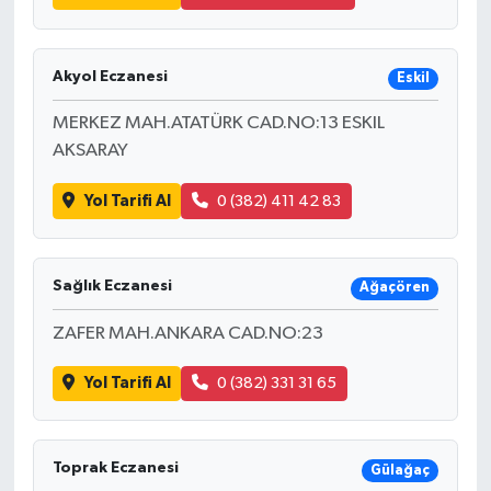
Akyol Eczanesi
Eskil
MERKEZ MAH.ATATÜRK CAD.NO:13 ESKIL
AKSARAY
Yol Tarifi Al
0 (382) 411 42 83
Sağlık Eczanesi
Ağaçören
ZAFER MAH.ANKARA CAD.NO:23
Yol Tarifi Al
0 (382) 331 31 65
Toprak Eczanesi
Gülağaç