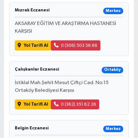
Mızrak Eczanesi
Merkez
AKSARAY EĞİTİM VE ARAŞTIRMA HASTANESİ
KARŞISI
Yol Tarifi Al
0 (506) 503 56 88
Çalışkanlar Eczanesi
Ortaköy
İstiklal Mah.Şehit Mesut Çiftçi Cad. No:15
Ortaköy Belediyesi Karşısı
Yol Tarifi Al
0 (382) 351 82 26
Belgin Eczanesi
Merkez