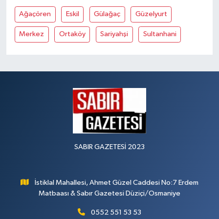
Ağaçören
Eskil
Gülağaç
Güzelyurt
Merkez
Ortaköy
Sariyahşi
Sultanhani
SABIR GAZETESİ 2023
İstiklal Mahallesi, Ahmet Güzel Caddesi No:7 Erdem
Matbaası & Sabır Gazetesi Düziçi/Osmaniye
0552 551 53 53