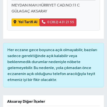
MEYDAN MAH.HÜRRIYET CAD.NO:11 C
GÜLAGAÇ AKSARAY
Yol Tarifi Al
0 (382) 431 21 55
Her eczane gece boyunca açık olmayabilir, bazıları
sadece gerektiğinde açık kalabilir veya
beklenmedik durumlar nedeniyle nöbete
gelemeyebilir. Bu nedenle, yola çıkmadan önce
eczanenin açık olduğunu telefon aracılığıyla teyit
etmeniz iyi bir fikir olacaktır.
Aksaray Diğer İlçeler