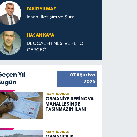
FAKIR YILMAZ
İnsan, İletişim ve Şura..
HASAN KAYA
DECCAL FİTNESİ VE FETÖ
GERÇEĞİ
Geçen Yıl
07 Ağustos
Bugün
2025
RESMI İLANLAR
OSMANİYE SERİNOVA
MAHALLESİNDE
TAŞINMAZIN İLANI
RESMI İLANLAR
ORMANCILIK