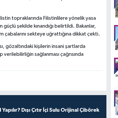
listin topraklarında Filistinlilere yönelik yasa
n güçlü şekilde kınandığı belirtildi. Bakanlar,
üm çabalarını sekteye uğrattığına dikkat çekti.
, gözaltındaki kişilerin insani şartlarda
 verilebilirliğin sağlanması çağrısında
Yapılır? Dışı Çıtır İçi Sulu Orijinal Çibörek