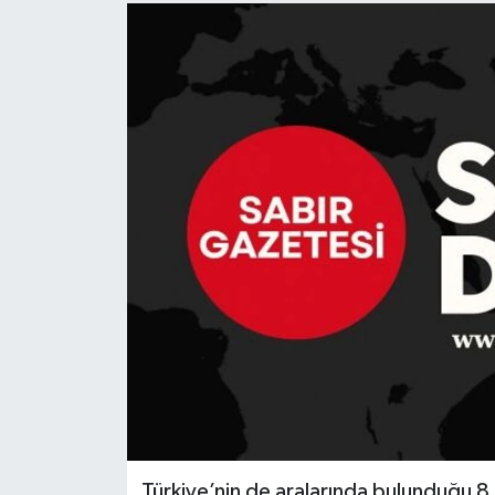
Türkiye’nin de aralarında bulunduğu 8 ü