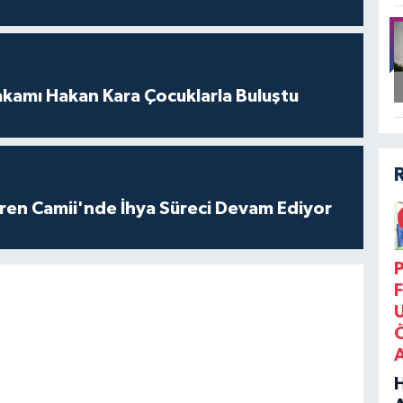
amı Hakan Kara Çocuklarla Buluştu
ren Camii'nde İhya Süreci Devam Ediyor
P
F