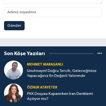
Gönder
Son Köşe Yazıları
MEHMET MARAŞANLI
Unutmayın! Doğru Tercih, Geleceğinize
Yapacağınız En Değerli Yatırımdır
ÖZNUR ATAYETER
PKK Dosyası Kapanırken İran Denklemi
Açılıyor mu?