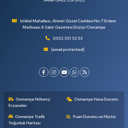
SABIR GAZETESİ 2023
İstiklal Mahallesi, Ahmet Güzel Caddesi No:7 Erdem
Matbaası & Sabır Gazetesi Düziçi/Osmaniye
0552 551 53 53
[email protected]
Osmaniye Nöbetçi
Osmaniye Hava Durumu
Eczaneler
Osmaniye Trafik
Puan Durumu ve Fikstür
Yoğunluk Haritası