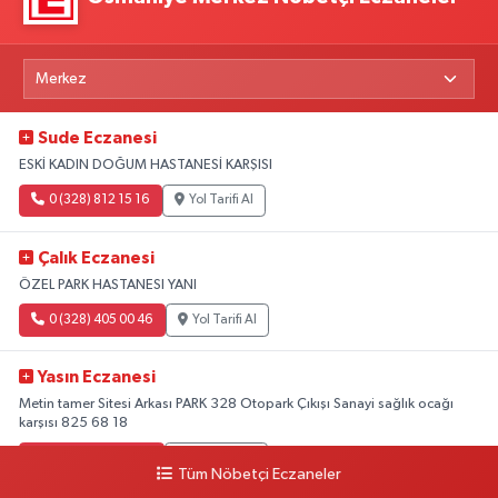
Sude Eczanesi
ESKİ KADIN DOĞUM HASTANESİ KARŞISI
0 (328) 812 15 16
Yol Tarifi Al
Çalık Eczanesi
ÖZEL PARK HASTANESI YANI
0 (328) 405 00 46
Yol Tarifi Al
Yasın Eczanesi
Metin tamer Sitesi Arkası PARK 328 Otopark Çıkışı Sanayi sağlık ocağı
karşısı 825 68 18
0 (328) 825 68 18
Yol Tarifi Al
Tüm Nöbetçi Eczaneler