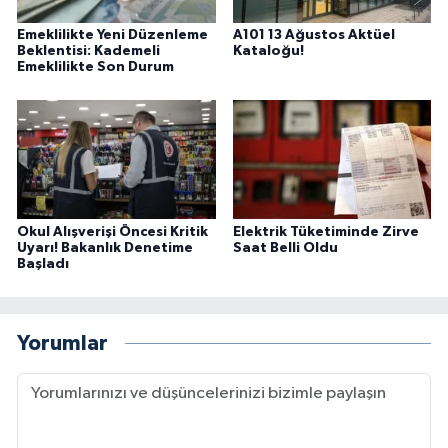
Emeklilikte Yeni Düzenleme
A101 13 Ağustos Aktüel
Beklentisi: Kademeli
Kataloğu!
Emeklilikte Son Durum
Okul Alışverişi Öncesi Kritik
Elektrik Tüketiminde Zirve
Uyarı! Bakanlık Denetime
Saat Belli Oldu
Başladı
Yorumlar