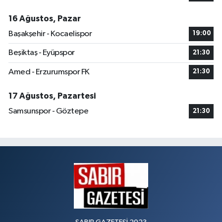
16 Ağustos, Pazar
Başakşehir - Kocaelispor
19:00
Beşiktaş - Eyüpspor
21:30
Amed - Erzurumspor FK
21:30
17 Ağustos, Pazartesi
Samsunspor - Göztepe
21:30