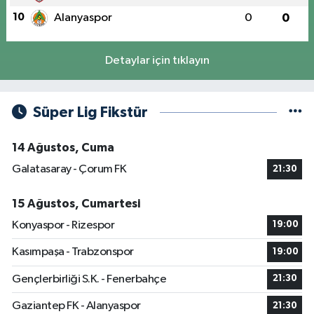
10
Alanyaspor
0
0
Detaylar için tıklayın
Süper Lig Fikstür
14 Ağustos, Cuma
Galatasaray - Çorum FK
21:30
15 Ağustos, Cumartesi
Konyaspor - Rizespor
19:00
Kasımpaşa - Trabzonspor
19:00
Gençlerbirliği S.K. - Fenerbahçe
21:30
Gaziantep FK - Alanyaspor
21:30