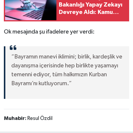
Bakanlığı Yapay Zekayı
Devreye Aldı: Kamu
Harcamaları Mercek
Altında
Ok mesajında şu ifadelere yer verdi:
“Bayramın manevi iklimini; birlik, kardeşlik ve
dayanışma içerisinde hep birlikte yaşamayı
temenni ediyor, tüm halkımızın Kurban
Bayramı’nı kutluyorum.”
Muhabir:
Resul Özdil