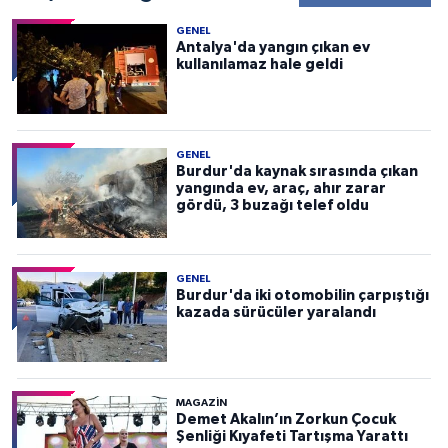
GENEL
Antalya'da yangın çıkan ev
kullanılamaz hale geldi
GENEL
Burdur'da kaynak sırasında çıkan
yangında ev, araç, ahır zarar
gördü, 3 buzağı telef oldu
GENEL
Burdur'da iki otomobilin çarpıştığı
kazada sürücüler yaralandı
MAGAZİN
Demet Akalın’ın Zorkun Çocuk
Şenliği Kıyafeti Tartışma Yarattı