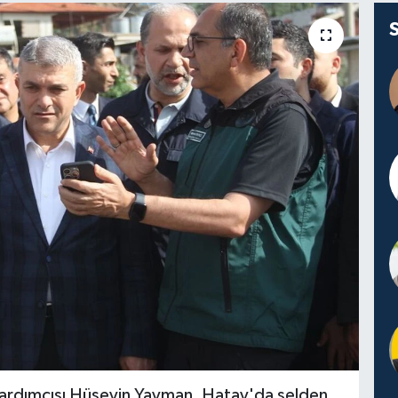
Yardımcısı Hüseyin Yayman, Hatay'da selden