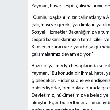
Yayman, hasar tespit çalışmalarının de
'Cumhurbaşkanı'mızın talimatlarıyla A
çalışması ve gerekli yardımların yapıl
Sosyal Hizmetler Bakanlığımız ve tüm 
tespiti bakanlıklarımızın temsilcileri 
Kimsenin zararı ve ziyanı boşa gitmeyec
çalışmalarımız devam ediyor.'
Bazı sosyal medya hesaplarında sele ili
Yayman, 'Bu konuda bir ihmal, hata, y
gidilecektir. Hiçbir şüphe ve endişen
bahsediyorlar, ben onlara burada gire
Devletimiz, hükümetimiz ve belediyeler
almıştır. Eğer bu tedbirler alınmasaydı
değerlendirmesinde bulundu.