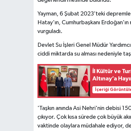
Yayman, 6 Şubat 2023'teki depremler,
Hatay'ın, Cumhurbaşkanı Erdoğan'ın r
vurguladı.
Devlet Su İşleri Genel Müdür Yardımcı
ciddi miktarda su alması nedeniyle taşt
İl Kültür ve 
Altınay’a Hayı
İçeriği Görüntül
'Taşkın anında Asi Nehri'nin debisi 
çıkıyor. Çok kısa sürede çok büyük a
vaktinde olaylara müdahale ediyor,