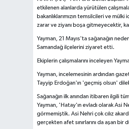
etkilenen alanlarda yürütülen çalışmalar
bakanlıklarımızın temsilcileri ve mülki
zarar ve ziyanı boşa gitmeyecektir, kar
Yayman, 21 Mayıs'ta sağanağın neden
Samandağ ilçelerini ziyaret etti.
Ekiplerin çalışmalarını inceleyen Yayma
Yayman, incelemesinin ardından gaze
Tayyip Erdoğan'ın 'geçmiş olsun' dilekle
Sağanağın ilk anından itibaren ilgili t
Yayman, 'Hatay'ın evladı olarak Asi Ne
görmemiştik. Asi Nehri çok cılız akar
gerçekten afet sınırlarını da aşan bir