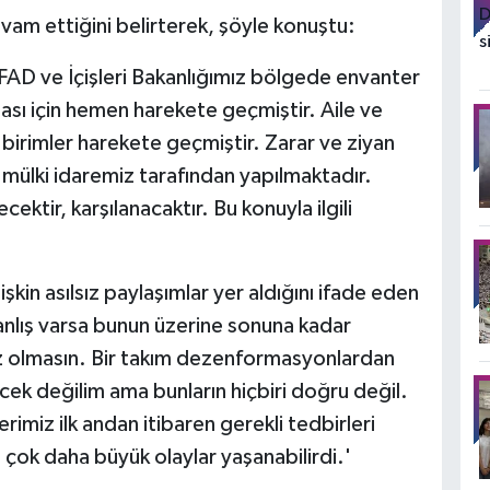
vam ettiğini belirterek, şöyle konuştu:
FAD ve İçişleri Bakanlığımız bölgede envanter
ması için hemen harekete geçmiştir. Aile ve
birimler harekete geçmiştir. Zarar ve ziyan
ve mülki idaremiz tarafından yapılmaktadır.
ektir, karşılanacaktır. Bu konuyla ilgili
şkin asılsız paylaşımlar yer aldığını ifade eden
anlış varsa bunun üzerine sonuna kadar
iz olmasın. Bir takım dezenformasyonlardan
cek değilim ama bunların hiçbiri doğru değil.
imiz ilk andan itibaren gerekli tedbirleri
 çok daha büyük olaylar yaşanabilirdi.'