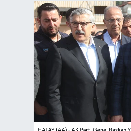
HATAY (AA) - AK Parti Genel Başkan 